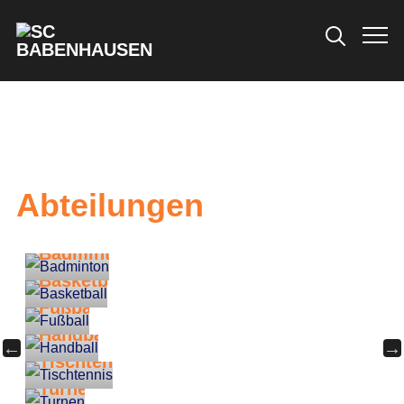
Info
Abteilungen
Badminton
Basketball
Fußball
Handball
Tischtennis
Turnen