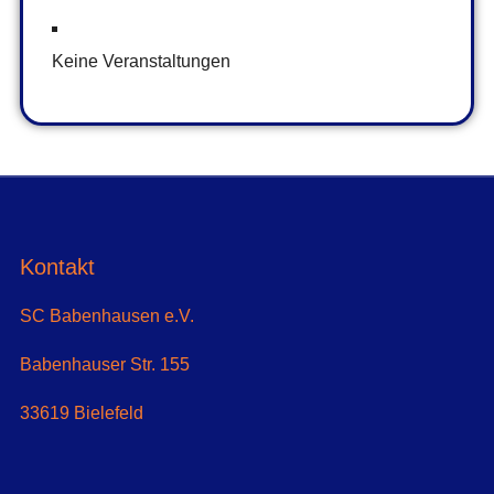
Keine Veranstaltungen
Kontakt
SC Babenhausen e.V.
Babenhauser Str. 155
33619 Bielefeld