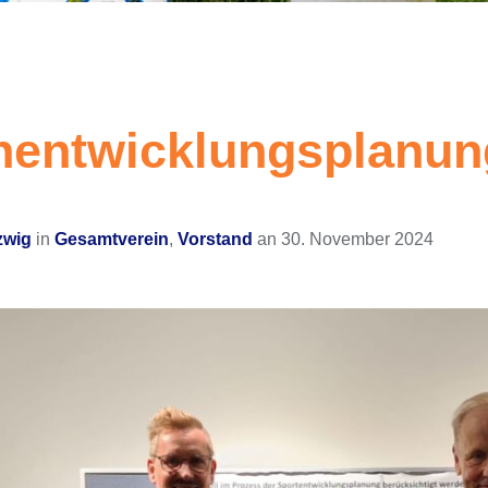
enentwicklungsplanun
zwig
in
Gesamtverein
,
Vorstand
an
30. November 2024