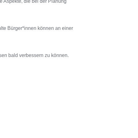
e Aspekte, die bei der Planung
hlte Bürger*innen können an einer
usen bald verbessern zu können.