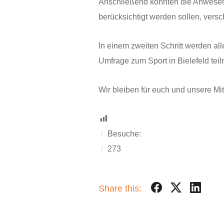
Anschließend konnten die Anwesende
berücksichtigt werden sollen, versch
In einem zweiten Schritt werden al
Umfrage zum Sport in Bielefeld tei
Wir bleiben für euch und unsere Mi
Besuche:
273
Share this: