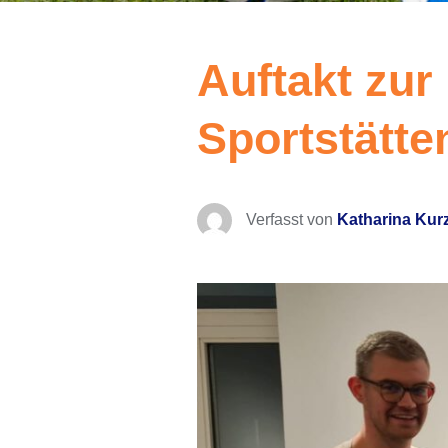
Auftakt zur
Sportstätt
Verfasst von
Katharina Kur