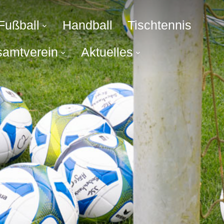
Fußball
Handball
Tischtennis
amtverein
Aktuelles