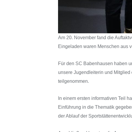
Am 20. November fand die Auftaktver
Eingeladen waren Menschen aus ver
Für den SC Babenhausen haben unse
unsere Jugendleiterin und Mitglie
teilgenommen.
In einem ersten informativen Teil h
Einführung in die Thematik gegeben
der Ablauf der Sportstättenentwickl