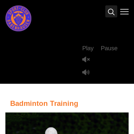
Info
Play
Pause
Badminton Training