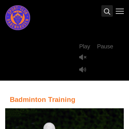
Info
Play
Pause
Badminton Training