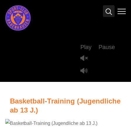
Info
Play
Pause
Basketball-Training (Jugendliche
ab 13 J.)