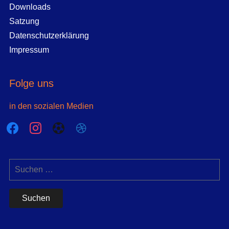
Downloads
Satzung
Datenschutzerklärung
Impressum
Folge uns
in den sozialen Medien
facebook
instagram
futbol-
dribbble
o
Suchen
nach: