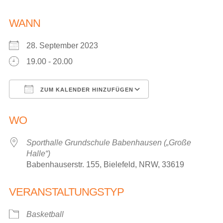
WANN
28. September 2023
19.00 - 20.00
ZUM KALENDER HINZUFÜGEN
ICS herunterladen
Google Kalender
WO
Sporthalle Grundschule Babenhausen („Große
Halle“)
Babenhauserstr. 155, Bielefeld, NRW, 33619
VERANSTALTUNGSTYP
Basketball