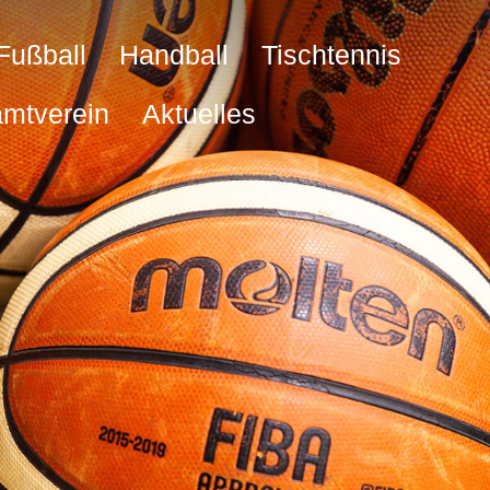
Fußball
Handball
Tischtennis
mtverein
Aktuelles