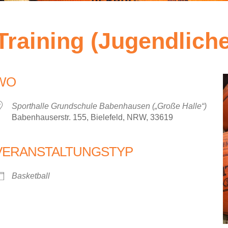
Training (Jugendliche
WO
Sporthalle Grundschule Babenhausen („Große Halle“)
Babenhauserstr. 155, Bielefeld, NRW, 33619
VERANSTALTUNGSTYP
iCalendar
Office 36
Basketball