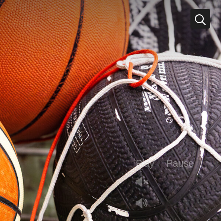
Play
Pause