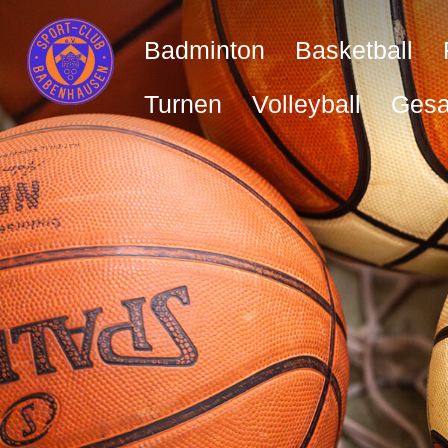
Badminton
Basketball
Turnen
Volleyball
Gesa