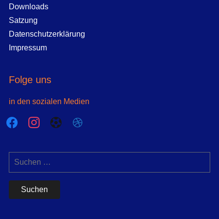
Downloads
Satzung
Datenschutzerklärung
Impressum
Folge uns
in den sozialen Medien
facebook
instagram
futbol-
dribbble
o
Suchen
nach: