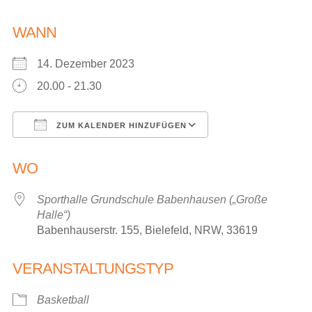
WANN
14. Dezember 2023
20.00 - 21.30
ZUM KALENDER HINZUFÜGEN
ICS herunterladen
Google Kalender
WO
Sporthalle Grundschule Babenhausen („Große
Halle“)
Babenhauserstr. 155, Bielefeld, NRW, 33619
VERANSTALTUNGSTYP
Basketball