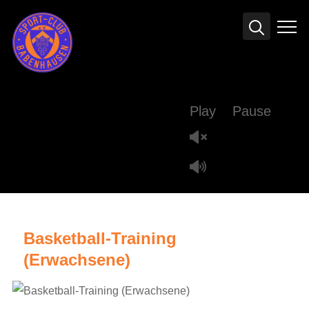
Info
Play
Pause
Basketball-Training
(Erwachsene)