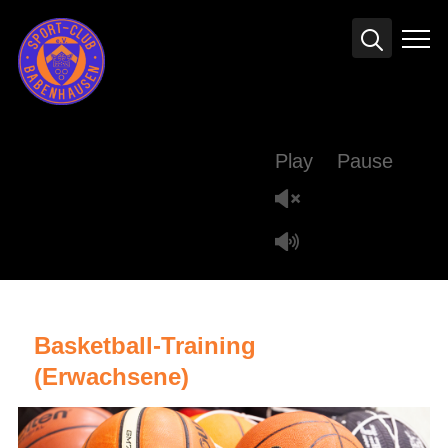
Info
Play
Pause
Basketball-Training
(Erwachsene)