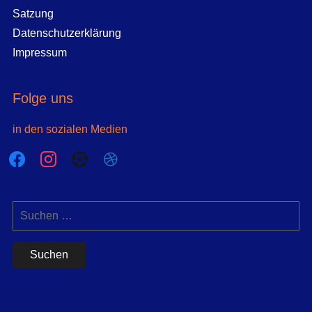
Satzung
Datenschutzerklärung
Impressum
Folge uns
in den sozialen Medien
facebook
instagram
futbol-
dribbble
o
Suchen
nach: