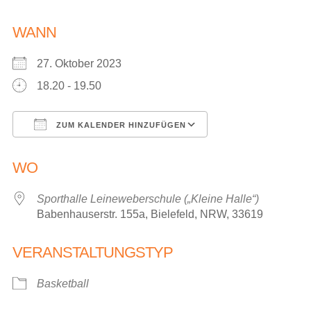
WANN
27. Oktober 2023
18.20 - 19.50
ZUM KALENDER HINZUFÜGEN
ICS herunterladen
Google Kalender
WO
Sporthalle Leineweberschule („Kleine Halle“)
Babenhauserstr. 155a, Bielefeld, NRW, 33619
VERANSTALTUNGSTYP
Basketball