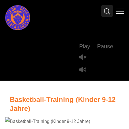
Info
Play
Pause
Basketball-Training (Kinder 9-12
Jahre)