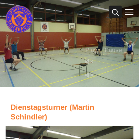
Info
Play
Pause
Dienstagsturner (Martin
Schindler)