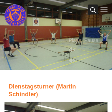
Info
Play
Pause
Dienstagsturner (Martin
Schindler)