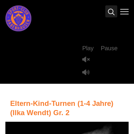
Info
Play
Pause
Eltern-Kind-Turnen (1-4 Jahre)
(Ilka Wendt) Gr. 2