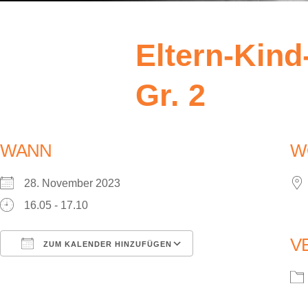
Eltern-Kind
Gr. 2
WANN
W
28. November 2023
16.05 - 17.10
V
ZUM KALENDER HINZUFÜGEN
ICS herunterladen
Google Kalender