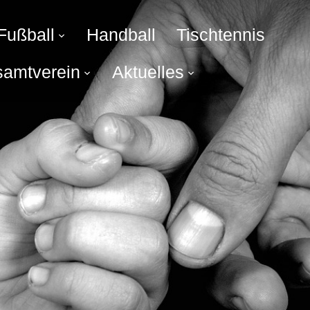
Fußball
Handball
Tischtennis
amtverein
Aktuelles