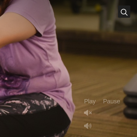
Play
Pause