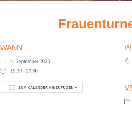
Frauenturn
WANN
W
4. September 2023
19.30 - 20.30
V
ZUM KALENDER HINZUFÜGEN
ICS herunterladen
Google Kalender