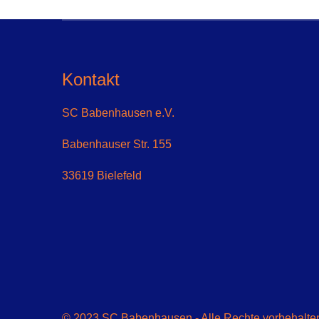
Kontakt
SC Babenhausen e.V.
Babenhauser Str. 155
33619 Bielefeld
© 2023 SC Babenhausen - Alle Rechte vorbehalten 