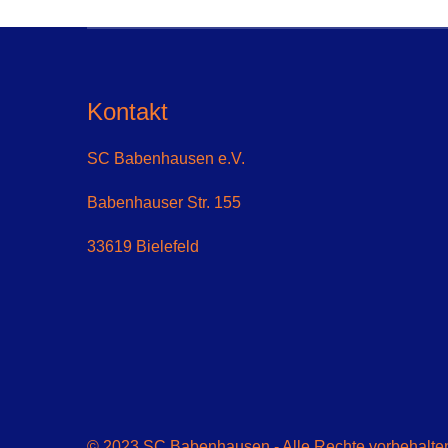
Kontakt
SC Babenhausen e.V.
Babenhauser Str. 155
33619 Bielefeld
© 2023 SC Babenhausen - Alle Rechte vorbehalten 