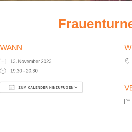
Frauenturn
WANN
W
13. November 2023
19.30 - 20.30
V
ZUM KALENDER HINZUFÜGEN
ICS herunterladen
Google Kalender