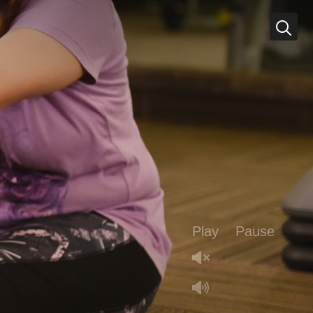
Play
Pause