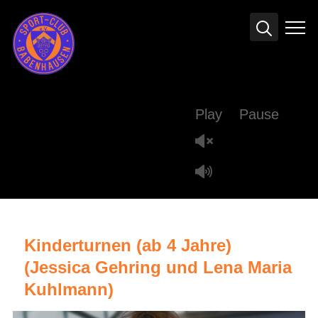
Info
Play
Pause
Kinderturnen (ab 4 Jahre)
(Jessica Gehring und Lena Maria
Kuhlmann)