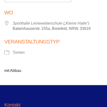
ICS herunterladen
Google Kalender
WO
Sporthalle Leineweberschule („Kleine Halle“)
Babenhauserstr. 155a, Bielefeld, NRW, 33619
VERANSTALTUNGSTYP
Turnen
mit Abbau
Kontakt