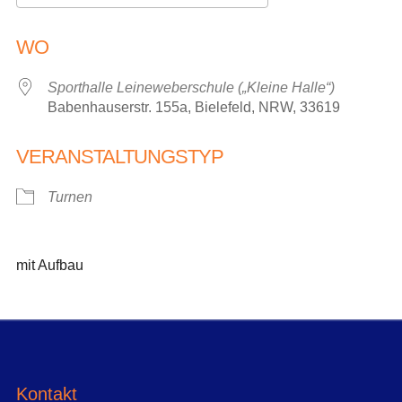
ICS herunterladen
Google Kalender
WO
Sporthalle Leineweberschule („Kleine Halle“)
Babenhauserstr. 155a, Bielefeld, NRW, 33619
VERANSTALTUNGSTYP
Turnen
mit Aufbau
Kontakt