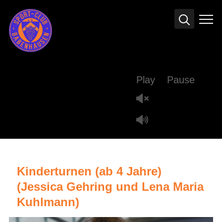
Info
Play
Pause
Kinderturnen (ab 4 Jahre)
(Jessica Gehring und Lena Maria
Kuhlmann)