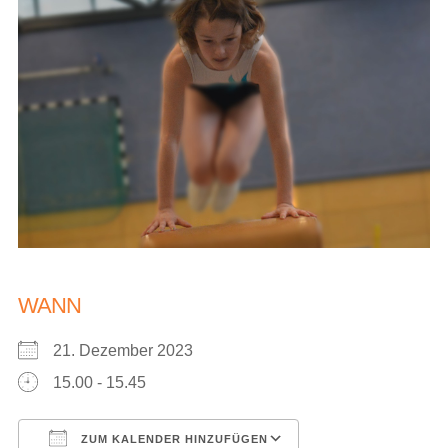
WANN
21. Dezember 2023
15.00 - 15.45
ZUM KALENDER HINZUFÜGEN