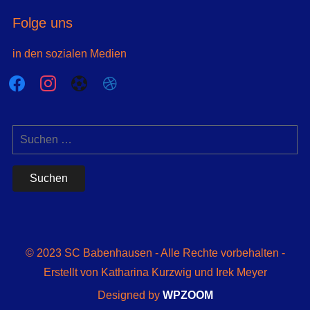
Folge uns
in den sozialen Medien
facebook
instagram
futbol-
dribbble
o
Suchen
nach:
© 2023 SC Babenhausen - Alle Rechte vorbehalten -
Erstellt von Katharina Kurzwig und Irek Meyer
Designed by
WPZOOM