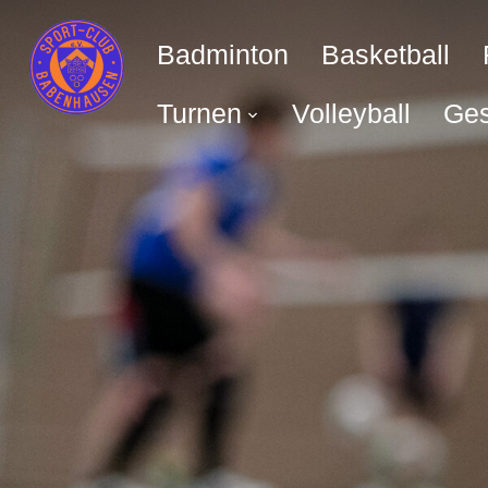
Badminton
Basketball
Turnen
Volleyball
Ges