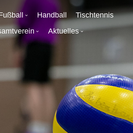
Fußball
Handball
Tischtennis
amtverein
Aktuelles