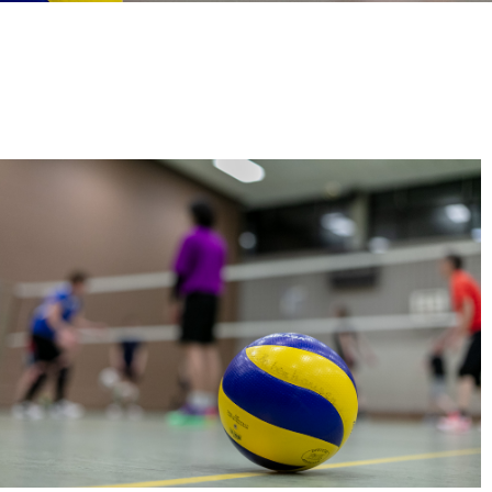
5
Outlook Live