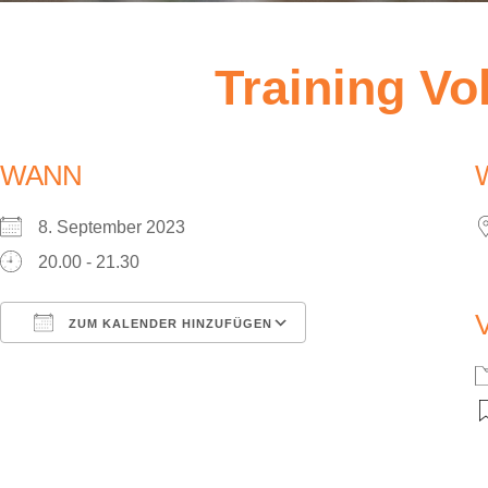
Training Vo
WANN
8. September 2023
20.00 - 21.30
ZUM KALENDER HINZUFÜGEN
ICS herunterladen
Google Kalender