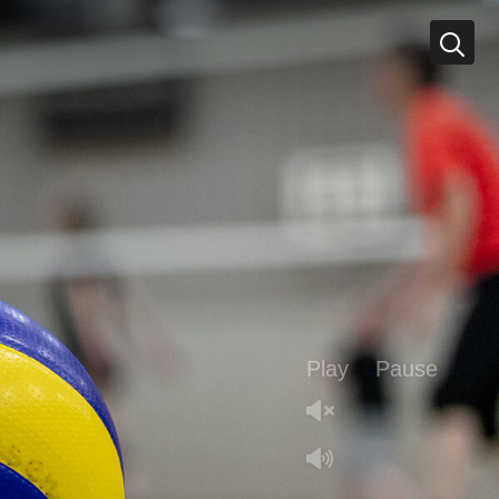
Play
Pause