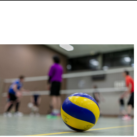
5
Outlook Live