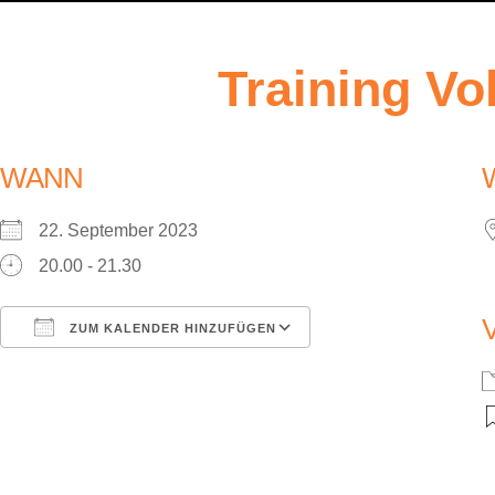
Training Vo
WANN
22. September 2023
20.00 - 21.30
ZUM KALENDER HINZUFÜGEN
ICS herunterladen
Google Kalender