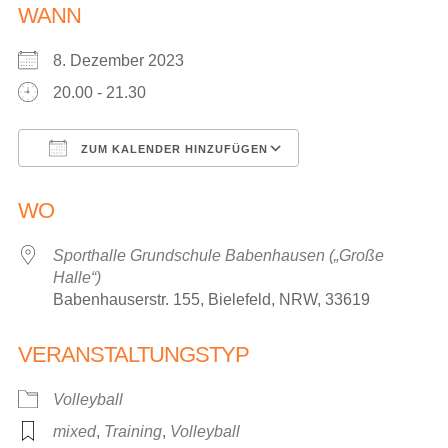
WANN
8. Dezember 2023
20.00 - 21.30
ZUM KALENDER HINZUFÜGEN
ICS herunterladen
Google Kalender
WO
Sporthalle Grundschule Babenhausen („Große
Halle“)
Babenhauserstr. 155, Bielefeld, NRW, 33619
VERANSTALTUNGSTYP
Volleyball
mixed
,
Training
,
Volleyball