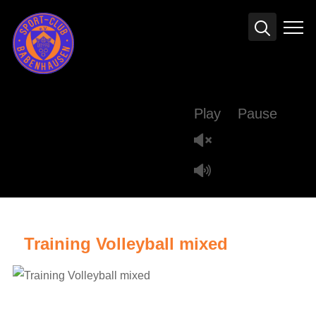
Info
Play
Pause
Training Volleyball mixed