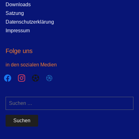
Downloads
Satzung
Datenschutzerklärung
Impressum
Folge uns
in den sozialen Medien
facebook
instagram
futbol-
dribbble
o
Suchen
nach: