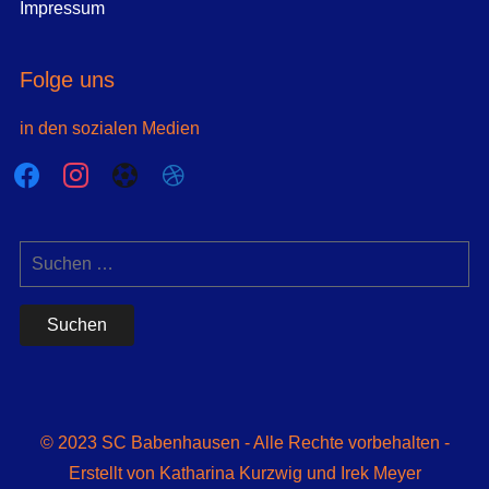
Impressum
Folge uns
in den sozialen Medien
facebook
instagram
futbol-
dribbble
o
Suchen
nach:
© 2023 SC Babenhausen - Alle Rechte vorbehalten -
Erstellt von Katharina Kurzwig und Irek Meyer