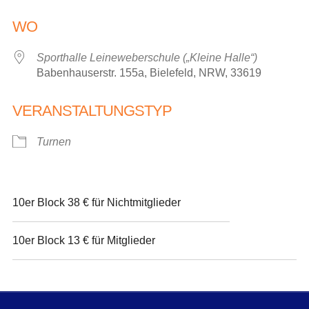
ICS herunterladen
Google Kalender
WO
Sporthalle Leineweberschule („Kleine Halle“)
Babenhauserstr. 155a, Bielefeld, NRW, 33619
VERANSTALTUNGSTYP
Turnen
10er Block 38 € für Nichtmitglieder
10er Block 13 € für Mitglieder