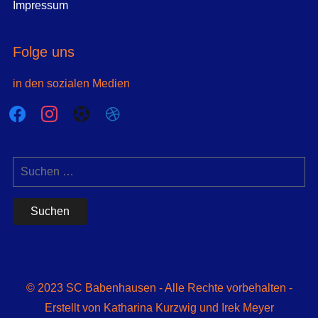
Impressum
Folge uns
in den sozialen Medien
facebook
instagram
futbol-
dribbble
o
Suchen
nach:
© 2023 SC Babenhausen - Alle Rechte vorbehalten -
Erstellt von Katharina Kurzwig und Irek Meyer