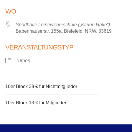
ICS herunterladen
Google Kalender
WO
Sporthalle Leineweberschule („Kleine Halle“)
Babenhauserstr. 155a, Bielefeld, NRW, 33619
VERANSTALTUNGSTYP
Turnen
10er Block 38 € für Nichtmitglieder
10er Block 13 € für Mitglieder